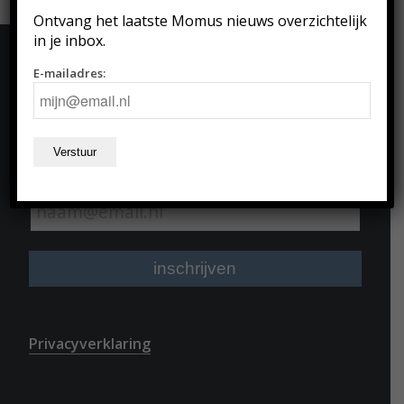
Ontvang het laatste Momus nieuws overzichtelijk
in je inbox.
E-mailadres:
VOLG ONZE NIEUWSBRIEF
Blijf op de hoogte van onze verhalen via onze
nieuwsbrief:
Email:
Privacyverklaring