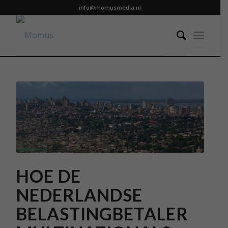
info@momusmedia.nl
HOE DE
NEDERLANDSE
BELASTINGBETALER