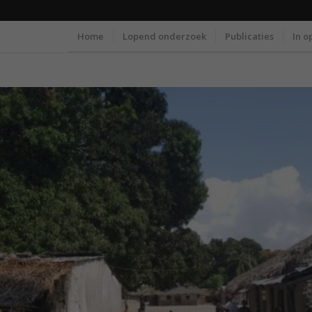
Home
Lopend onderzoek
Publicaties
In o